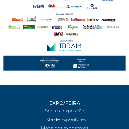
EXPO/FEIRA
Sobre a exposição
Lista de Expositores
Mapa dos expositores