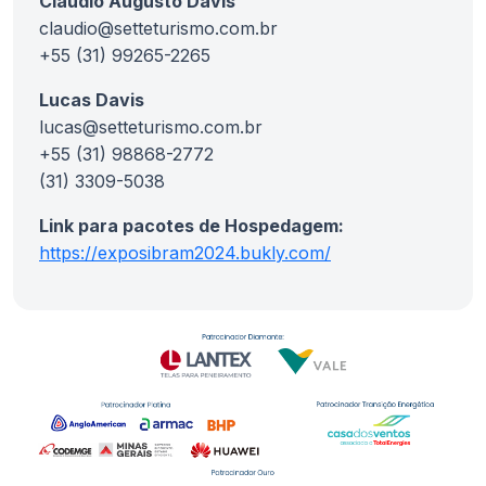
Claudio Augusto Davis
claudio@setteturismo.com.br
+55 (31) 99265-2265
Lucas Davis
lucas@setteturismo.com.br
+55 (31) 98868-2772
(31) 3309-5038
Link para pacotes de Hospedagem:
https://exposibram2024.bukly.com/