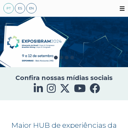
Skip
PT
ES
EN
to
content
Confira nossas mídias sociais
Maior HUB de experiências da